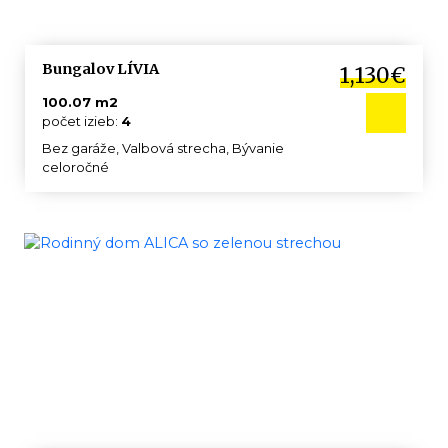
Bungalov LÍVIA
1,130€
100.07 m2
počet izieb:
4
Bez garáže, Valbová strecha, Bývanie
celoročné