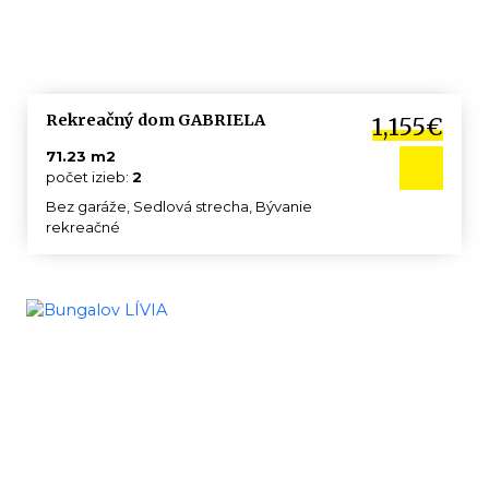
Rekreačný dom GABRIELA
1,155€
71.23 m2
počet izieb:
2
Bez garáže, Sedlová strecha, Bývanie
rekreačné