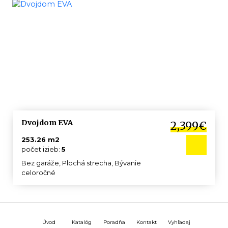
Dvojdom EVA
2,399€
253.26 m2
počet izieb:
5
Bez garáže, Plochá strecha, Bývanie
celoročné
Úvod
Katalóg
Poradňa
Kontakt
Vyhľadaj