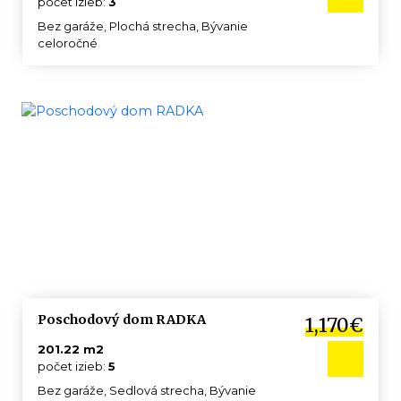
počet izieb:
3
Bez garáže, Plochá strecha, Bývanie
celoročné
Poschodový dom RADKA
1,170€
201.22 m2
počet izieb:
5
Bez garáže, Sedlová strecha, Bývanie