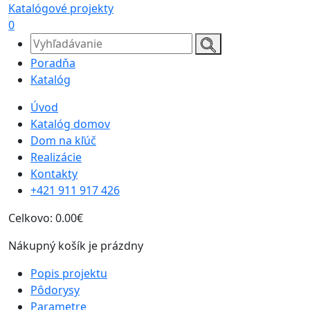
Katalógové projekty
0
Poradňa
Katalóg
Úvod
Katalóg domov
Dom na kľúč
Realizácie
Kontakty
+421 911 917 426
Celkovo:
0.00€
Nákupný košík je prázdny
Popis projektu
Pôdorysy
Parametre