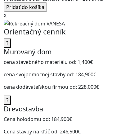
X
Orientačný cenník
?
Murovaný dom
cena stavebného materiálu od:
1,400€
cena svojpomocnej stavby od:
184,900€
cena dodávateľskou firmou od:
228,000€
?
Drevostavba
Cena holodomu od:
184,900€
Cena stavby na kľúč od:
246,500€