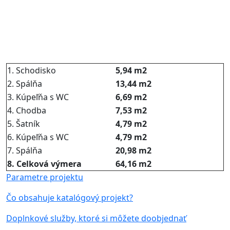
1. Schodisko
5,94 m2
2. Spálňa
13,44 m2
3. Kúpeľňa s WC
6,69 m2
4. Chodba
7,53 m2
5. Šatník
4,79 m2
6. Kúpeľňa s WC
4,79 m2
7. Spálňa
20,98 m2
8. Celková výmera
64,16 m2
Parametre projektu
Čo obsahuje katalógový projekt?
Doplnkové služby, ktoré si môžete doobjednať