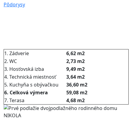
Pôdorysy
1. Zádverie
6,62 m2
2. WC
2,73 m2
3. Hosťovská izba
9,49 m2
4. Technická miestnosť
3,64 m2
5. Kuchyňa s obývačkou
36,60 m2
6. Celková výmera
59,08 m2
7. Terasa
4,68 m2