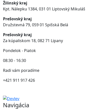
Žilinský kraj
Kpt. Nálepku 1384,
031 01 Liptovský Mikuláš
Prešovský kraj
Družstevná 79
,
059 01
Spišská Belá
Prešovský kraj
Za kúpaliskom 18, 082 71 Lipany
Pondelok - Piatok
08:30 - 16:30
Radi vám poradíme
+421 911 917 426
Navigácia