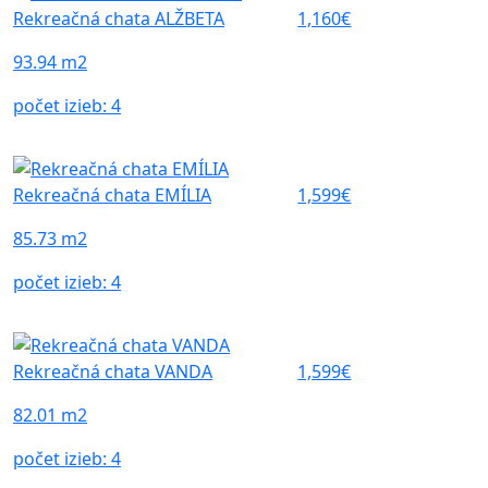
Rekreačná chata ALŽBETA
1,160€
93.94 m2
počet izieb:
4
Rekreačná chata EMÍLIA
1,599€
85.73 m2
počet izieb:
4
Rekreačná chata VANDA
1,599€
82.01 m2
počet izieb:
4