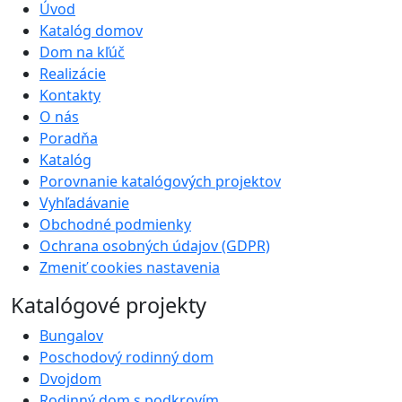
Úvod
Katalóg domov
Dom na kľúč
Realizácie
Kontakty
O nás
Poradňa
Katalóg
Porovnanie katalógových projektov
Vyhľadávanie
Obchodné podmienky
Ochrana osobných údajov (GDPR)
Zmeniť cookies nastavenia
Katalógové projekty
Bungalov
Poschodový rodinný dom
Dvojdom
Rodinný dom s podkrovím