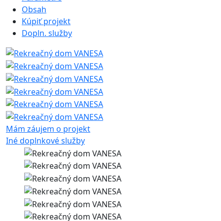
Obsah
Kúpiť projekt
Dopln. služby
Mám záujem o projekt
Iné doplnkové služby