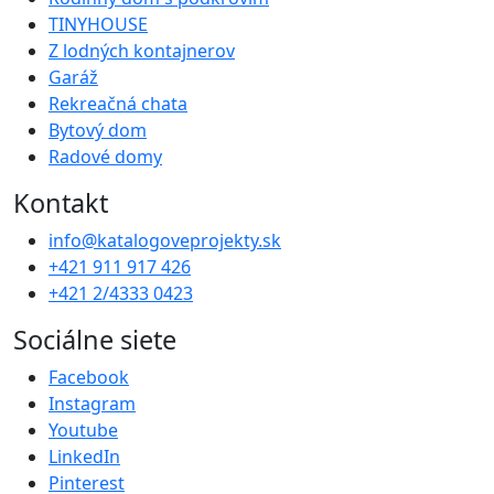
TINYHOUSE
Z lodných kontajnerov
Garáž
Rekreačná chata
Bytový dom
Radové domy
Kontakt
info@katalogoveprojekty.sk
+421 911 917 426
+421 2/4333 0423
Sociálne siete
Facebook
Instagram
Youtube
LinkedIn
Pinterest