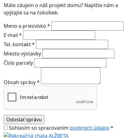
Máte záujem o náš projekt domu? Napíšte nám a
spýtajte sa na čokoľvek.
Meno a priezvisko *
E-mail *
Tel. kontakt *
Miesto výstavby
Číslo parcely
Obsah správy *
Súhlasím so spracovaním
osobných údajov
*