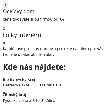
?
Oceľový dom
cena dodávateľskou firmou od:
0€
X
Fotky interiéru
X
Katalógové projekty domov a projekty na mieru pre vás
tvoríme už viac ako
5+ rokov
Kde nás nájdete:
Bratislavský kraj
Hattalova 12/A, 831 03 Bratislava
Žilinský kraj
Kysucká cesta 3, 010 01 Žilina