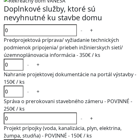
Doplnkové služby, ktoré sú
nevyhnutné ku stavbe domu
-
+
Predprojektová príprava/ vyžiadanie technických
podmienok pripojenia/ priebeh inžinierskych sietí/
územnoplánovacia informácia -
350€
/ ks
-
+
Nahranie projektovej dokumentácie na portál výstavby -
150€
/ ks
-
+
Správa o prerokovani stavebného zámeru - POVINNÉ -
250€
/ ks
-
+
Projekt prípojky (voda, kanalizácia, plyn, elektrina,
žumpa, studňa) - POVINNÉ -
150€
/ ks