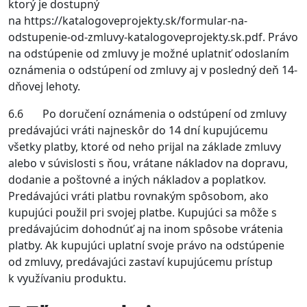
ktorý je dostupný
na https://katalogoveprojekty.sk/formular-na-
odstupenie-od-zmluvy-katalogoveprojekty.sk.pdf. Právo
na odstúpenie od zmluvy je možné uplatniť odoslaním
oznámenia o odstúpení od zmluvy aj v posledný deň 14-
dňovej lehoty.
6.6 Po doručení oznámenia o odstúpení od zmluvy
predávajúci vráti najneskôr do 14 dní kupujúcemu
všetky platby, ktoré od neho prijal na základe zmluvy
alebo v súvislosti s ňou, vrátane nákladov na dopravu,
dodanie a poštovné a iných nákladov a poplatkov.
Predávajúci vráti platbu rovnakým spôsobom, ako
kupujúci použil pri svojej platbe. Kupujúci sa môže s
predávajúcim dohodnúť aj na inom spôsobe vrátenia
platby. Ak kupujúci uplatní svoje právo na odstúpenie
od zmluvy, predávajúci zastaví kupujúcemu prístup
k využívaniu produktu.