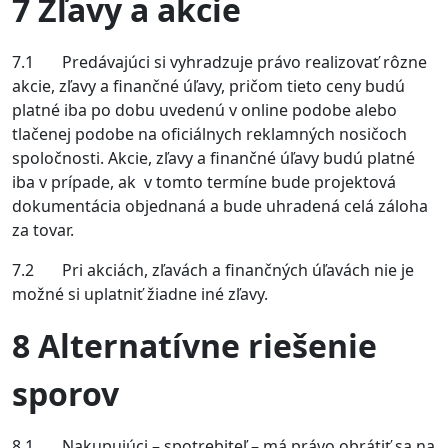
7 Zľavy a akcie
7.1 Predávajúci si vyhradzuje právo realizovať rôzne
akcie, zľavy a finančné úľavy, pričom tieto ceny budú
platné iba po dobu uvedenú v online podobe alebo
tlačenej podobe na oficiálnych reklamných nosičoch
spoločnosti. Akcie, zľavy a finančné úľavy budú platné
iba v prípade, ak v tomto termíne bude projektová
dokumentácia objednaná a bude uhradená celá záloha
za tovar.
7.2 Pri akciách, zľavách a finančných úľavách nie je
možné si uplatniť žiadne iné zľavy.
8 Alternatívne riešenie
sporov
8.1 Nakupujúci – spotrebiteľ – má právo obrátiť sa na