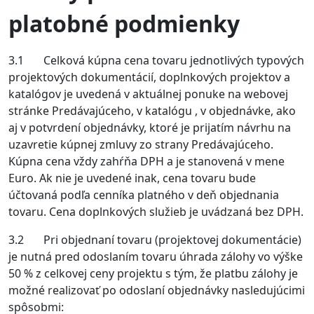
platobné podmienky
3.1 Celková kúpna cena tovaru jednotlivých typových
projektových dokumentácií, doplnkových projektov a
katalógov je uvedená v aktuálnej ponuke na webovej
stránke Predávajúceho, v katalógu , v objednávke, ako
aj v potvrdení objednávky, ktoré je prijatím návrhu na
uzavretie kúpnej zmluvy zo strany Predávajúceho.
Kúpna cena vždy zahŕňa DPH a je stanovená v mene
Euro. Ak nie je uvedené inak, cena tovaru bude
účtovaná podľa cenníka platného v deň objednania
tovaru. Cena doplnkových služieb je uvádzaná bez DPH.
3.2 Pri objednaní tovaru (projektovej dokumentácie)
je nutná pred odoslaním tovaru úhrada zálohy vo výške
50 % z celkovej ceny projektu s tým, že platbu zálohy je
možné realizovať po odoslaní objednávky nasledujúcimi
spôsobmi: