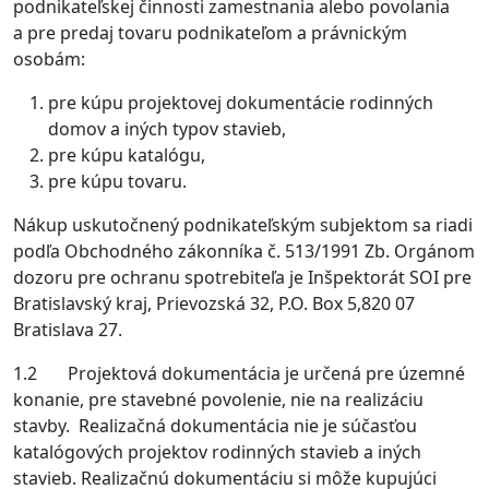
podnikateľskej činnosti zamestnania alebo povolania
a pre predaj tovaru podnikateľom a právnickým
osobám:
pre kúpu projektovej dokumentácie rodinných
domov a iných typov stavieb,
pre kúpu katalógu,
pre kúpu tovaru.
Nákup uskutočnený podnikateľským subjektom sa riadi
podľa Obchodného zákonníka č. 513/1991 Zb. Orgánom
dozoru pre ochranu spotrebiteľa je Inšpektorát SOI pre
Bratislavský kraj, Prievozská 32, P.O. Box 5,820 07
Bratislava 27.
1.2 Projektová dokumentácia je určená pre územné
konanie, pre stavebné povolenie, nie na realizáciu
stavby. Realizačná dokumentácia nie je súčasťou
katalógových projektov rodinných stavieb a iných
stavieb. Realizačnú dokumentáciu si môže kupujúci