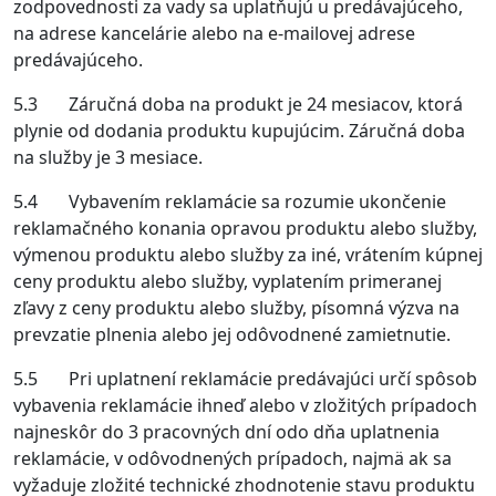
zodpovednosti za vady sa uplatňujú u predávajúceho,
na adrese kancelárie alebo na e-mailovej adrese
predávajúceho.
5.3 Záručná doba na produkt je 24 mesiacov, ktorá
plynie od dodania produktu kupujúcim. Záručná doba
na služby je 3 mesiace.
5.4 Vybavením reklamácie sa rozumie ukončenie
reklamačného konania opravou produktu alebo služby,
výmenou produktu alebo služby za iné, vrátením kúpnej
ceny produktu alebo služby, vyplatením primeranej
zľavy z ceny produktu alebo služby, písomná výzva na
prevzatie plnenia alebo jej odôvodnené zamietnutie.
5.5 Pri uplatnení reklamácie predávajúci určí spôsob
vybavenia reklamácie ihneď alebo v zložitých prípadoch
najneskôr do 3 pracovných dní odo dňa uplatnenia
reklamácie, v odôvodnených prípadoch, najmä ak sa
vyžaduje zložité technické zhodnotenie stavu produktu