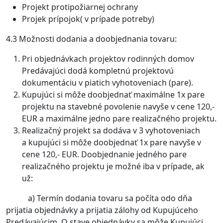
Projekt protipožiarnej ochrany
Projek prípojok( v prípade potreby)
4.3 Možnosti dodania a doobjednania tovaru:
Pri objednávkach projektov rodinných domov
Predávajúci dodá kompletnú projektovú
dokumentáciu v piatich vyhotoveniach (pare).
Kupujúci si môže doobjednať maximálne 1x pare
projektu na stavebné povolenie navyše v cene 120,-
EUR a maximálne jedno pare realizačného projektu.
Realizačný projekt sa dodáva v 3 vyhotoveniach
a kupujúci si môže doobjednať 1x pare navyše v
cene 120,- EUR. Doobjednanie jedného pare
realizačného projektu je možné iba v prípade, ak
už:
a) Termín dodania tovaru sa počíta odo dňa
prijatia objednávky a prijatia zálohy od Kupujúceho
Predávajúcim. O stave objednávky sa môže Kupujúci