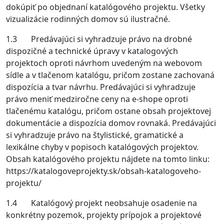
dokúpiť po objednaní katalógového projektu. Všetky
vizualizácie rodinných domov sú ilustračné.
1.3 Predávajúci si vyhradzuje právo na drobné
dispozičné a technické úpravy v katalogových
projektoch oproti návrhom uvedeným na webovom
sídle a v tlačenom katalógu, pričom zostane zachovaná
dispozícia a tvar návrhu. Predávajúci si vyhradzuje
právo meniť medziročne ceny na e-shope oproti
tlačenému katalógu, pričom ostane obsah projektovej
dokumentácie a dispozícia domov rovnaká. Predávajúci
si vyhradzuje právo na štylistické, gramatické a
lexikálne chyby v popisoch katalógových projektov.
Obsah katalógového projektu nájdete na tomto linku:
https://katalogoveprojekty.sk/obsah-katalogoveho-
projektu/
1.4 Katalógový projekt neobsahuje osadenie na
konkrétny pozemok, projekty prípojok a projektové