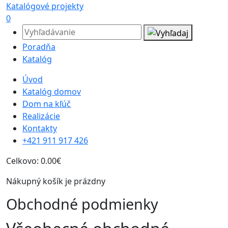
Katalógové projekty
0
Poradňa
Katalóg
Úvod
Katalóg domov
Dom na kľúč
Realizácie
Kontakty
+421 911 917 426
Celkovo:
0.00€
Nákupný košík je prázdny
Obchodné podmienky