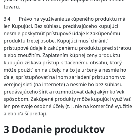
tovaru.
3.4 Právo na využívanie zakúpeného produktu má
len Kupujúci. Bez súhlasu predávajúceho kupujúci
nesmie poskytnúť prístupové údaje k zakúpenému
produktu tretej osobe. Kupujúci musí chrániť
prístupové údaje k zakúpenému produktu pred stratou
alebo zneužitím. Zaplatením kúpnej ceny produktu
kupujúci získava prístup k tlačenému obsahu, ktorý
môže použiť len na účely, na čo je určený a nesmie ho
ďalej sprístupňovať na inom zariadení prístupnom vo
verejnej sieti (na internete) a nesmie ho bez súhlasu
predávajúceho šíriť a rozmnožovať ďalej akýmkoľvek
spôsobom. Zakúpené produkty môže kupujúci využívať
len pre svoje osobné účely (t. j. nie na komerčné využitie
alebo ďalší predaj).
3 Dodanie produktov