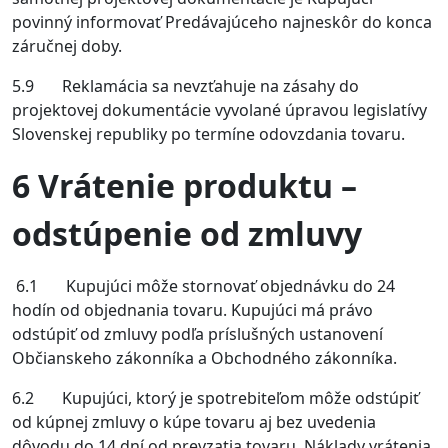
povinný informovať Predávajúceho najneskôr do konca
záručnej doby.
5.9 Reklamácia sa nevzťahuje na zásahy do
projektovej dokumentácie vyvolané úpravou legislatívy
Slovenskej republiky po termíne odovzdania tovaru.
6 Vrátenie produktu –
odstúpenie od zmluvy
6.1 Kupujúci môže stornovať objednávku do 24
hodín od objednania tovaru. Kupujúci má právo
odstúpiť od zmluvy podľa príslušných ustanovení
Občianskeho zákonníka a Obchodného zákonníka.
6.2 Kupujúci, ktorý je spotrebiteľom môže odstúpiť
od kúpnej zmluvy o kúpe tovaru aj bez uvedenia
dôvodu do 14 dní od prevzatia tovaru. Náklady vrátenia