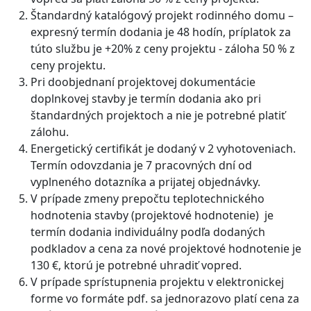
Štandardný katalógový projekt rodinného domu –
expresný termín dodania je 48 hodín, príplatok za
túto službu je +20% z ceny projektu - záloha 50 % z
ceny projektu.
Pri doobjednaní projektovej dokumentácie
doplnkovej stavby je termín dodania ako pri
štandardných projektoch a nie je potrebné platiť
zálohu.
Energetický certifikát je dodaný v 2 vyhotoveniach.
Termín odovzdania je 7 pracovných dní od
vyplneného dotazníka a prijatej objednávky.
V prípade zmeny prepočtu teplotechnického
hodnotenia stavby (projektové hodnotenie) je
termín dodania individuálny podľa dodaných
podkladov a cena za nové projektové hodnotenie je
130 €, ktorú je potrebné uhradiť vopred.
V prípade sprístupnenia projektu v elektronickej
forme vo formáte pdf. sa jednorazovo platí cena za