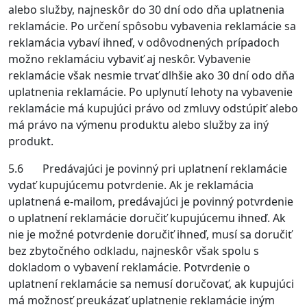
alebo služby, najneskôr do 30 dní odo dňa uplatnenia
reklamácie. Po určení spôsobu vybavenia reklamácie sa
reklamácia vybaví ihneď, v odôvodnených prípadoch
možno reklamáciu vybaviť aj neskôr. Vybavenie
reklamácie však nesmie trvať dlhšie ako 30 dní odo dňa
uplatnenia reklamácie. Po uplynutí lehoty na vybavenie
reklamácie má kupujúci právo od zmluvy odstúpiť alebo
má právo na výmenu produktu alebo služby za iný
produkt.
5.6 Predávajúci je povinný pri uplatnení reklamácie
vydať kupujúcemu potvrdenie. Ak je reklamácia
uplatnená e-mailom, predávajúci je povinný potvrdenie
o uplatnení reklamácie doručiť kupujúcemu ihneď. Ak
nie je možné potvrdenie doručiť ihneď, musí sa doručiť
bez zbytočného odkladu, najneskôr však spolu s
dokladom o vybavení reklamácie. Potvrdenie o
uplatnení reklamácie sa nemusí doručovať, ak kupujúci
má možnosť preukázať uplatnenie reklamácie iným