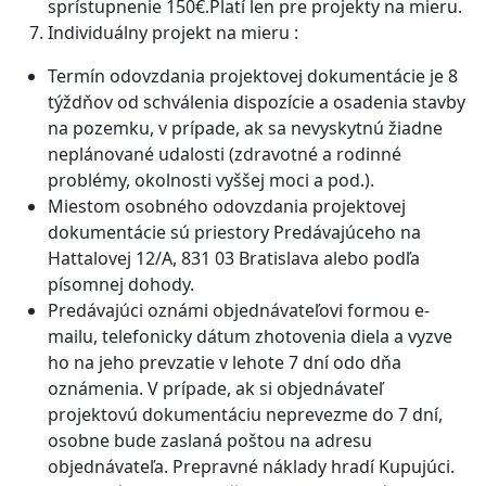
sprístupnenie 150€.Platí len pre projekty na mieru.
Individuálny projekt na mieru :
Termín odovzdania projektovej dokumentácie je 8
týždňov od schválenia dispozície a osadenia stavby
na pozemku, v prípade, ak sa nevyskytnú žiadne
neplánované udalosti (zdravotné a rodinné
problémy, okolnosti vyššej moci a pod.).
Miestom osobného odovzdania projektovej
dokumentácie sú priestory Predávajúceho na
Hattalovej 12/A, 831 03 Bratislava alebo podľa
písomnej dohody.
Predávajúci oznámi objednávateľovi formou e-
mailu, telefonicky dátum zhotovenia diela a vyzve
ho na jeho prevzatie v lehote 7 dní odo dňa
oznámenia. V prípade, ak si objednávateľ
projektovú dokumentáciu neprevezme do 7 dní,
osobne bude zaslaná poštou na adresu
objednávateľa. Prepravné náklady hradí Kupujúci.