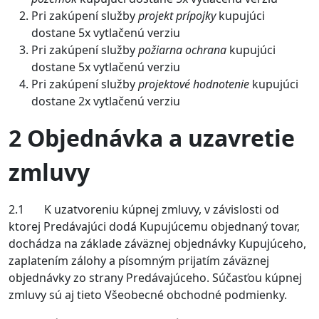
Pri zakúpení služby
projekt prípojky
kupujúci
dostane 5x vytlačenú verziu
Pri zakúpení služby
požiarna ochrana
kupujúci
dostane 5x vytlačenú verziu
Pri zakúpení služby
projektové hodnotenie
kupujúci
dostane 2x vytlačenú verziu
2 Objednávka a uzavretie
zmluvy
2.1 K uzatvoreniu kúpnej zmluvy, v závislosti od
ktorej Predávajúci dodá Kupujúcemu objednaný tovar,
dochádza na základe záväznej objednávky Kupujúceho,
zaplatením zálohy a písomným prijatím záväznej
objednávky zo strany Predávajúceho. Súčasťou kúpnej
zmluvy sú aj tieto Všeobecné obchodné podmienky.