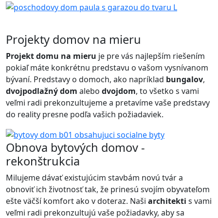
Projekty domov na mieru
Projekt domu na mieru
je pre vás najlepším riešením
pokiaľ máte konkrétnu predstavu o vašom vysnívanom
bývaní. Predstavy o domoch, ako napríklad
bungalov
,
dvojpodlažný dom
alebo
dvojdom
, to všetko s vami
veľmi radi prekonzultujeme a pretavíme vaše predstavy
do reality presne podľa vašich požiadaviek.
Obnova bytových domov -
rekonštrukcia
Milujeme dávať existujúcim stavbám novú tvár a
obnoviť ich životnosť tak, že prinesú svojím obyvateľom
ešte väčší komfort ako v doteraz. Naši
architekti
s vami
veľmi radi prekonzultujú vaše požiadavky, aby sa