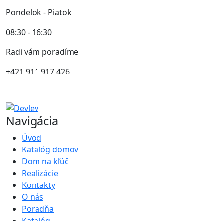
Pondelok - Piatok
08:30 - 16:30
Radi vám poradíme
+421 911 917 426
Navigácia
Úvod
Katalóg domov
Dom na kľúč
Realizácie
Kontakty
O nás
Poradňa
Katalóg