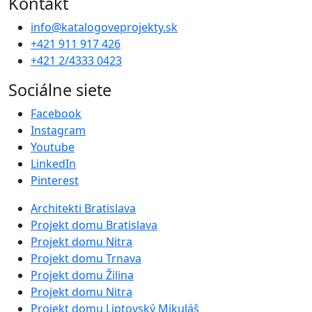
Kontakt
info@katalogoveprojekty.sk
+421 911 917 426
+421 2/4333 0423
Sociálne siete
Facebook
Instagram
Youtube
LinkedIn
Pinterest
Architekti Bratislava
Projekt domu Bratislava
Projekt domu Nitra
Projekt domu Trnava
Projekt domu Žilina
Projekt domu Nitra
Projekt domu Liptovský Mikuláš