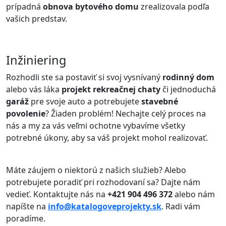
prípadná
obnova bytového domu
zrealizovala podľa
vašich predstav.
Inžiniering
Rozhodli ste sa postaviť si svoj vysnívaný
rodinný dom
alebo vás láka
projekt rekreačnej chaty
či jednoduchá
garáž
pre svoje auto a potrebujete
stavebné
povolenie
? Žiaden problém! Nechajte celý proces na
nás a my za vás veľmi ochotne vybavíme všetky
potrebné úkony, aby sa váš projekt mohol realizovať.
Máte záujem o niektorú z našich služieb? Alebo
potrebujete poradiť pri rozhodovaní sa? Dajte nám
vedieť. Kontaktujte nás na
+421 904 496 372
alebo nám
napíšte na
info@katalogoveprojekty.sk
. Radi vám
poradíme.