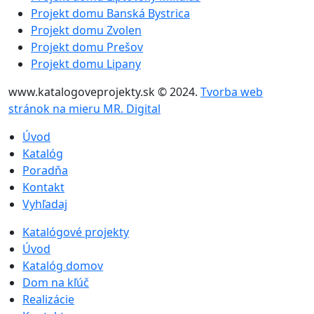
Projekt domu Banská Bystrica
Projekt domu Zvolen
Projekt domu Prešov
Projekt domu Lipany
www.katalogoveprojekty.sk © 2024.
Tvorba web
stránok na mieru MR. Digital
Úvod
Katalóg
Poradňa
Kontakt
Vyhľadaj
Katalógové projekty
Úvod
Katalóg domov
Dom na kľúč
Realizácie