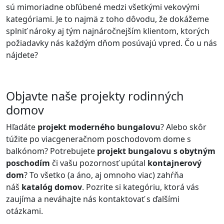
sú mimoriadne obľúbené medzi všetkými vekovými
kategóriami. Je to najmä z toho dôvodu, že dokážeme
splniť nároky aj tým najnáročnejším klientom, ktorých
požiadavky nás každým dňom posúvajú vpred. Čo u nás
nájdete?
Objavte naše projekty rodinných
domov
Hľadáte
projekt moderného bungalovu
? Alebo skôr
túžite po viacgeneračnom poschodovom dome s
balkónom? Potrebujete
projekt bungalovu s obytným
poschodím
či vašu pozornosť upútal
kontajnerový
dom
? To všetko (a áno, aj omnoho viac) zahŕňa
náš
katalóg domov
. Pozrite si kategóriu, ktorá vás
zaujíma a neváhajte nás kontaktovať s ďalšími
otázkami.