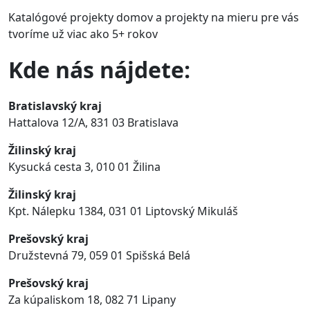
Katalógové projekty domov a projekty na mieru pre vás
tvoríme už viac ako
5+ rokov
Kde nás nájdete:
Bratislavský kraj
Hattalova 12/A, 831 03 Bratislava
Žilinský kraj
Kysucká cesta 3, 010 01 Žilina
Žilinský kraj
Kpt. Nálepku 1384,
031 01 Liptovský Mikuláš
Prešovský kraj
Družstevná 79
,
059 01
Spišská Belá
Prešovský kraj
Za kúpaliskom 18, 082 71 Lipany