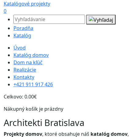
Katalógové projekty
0
Poradňa
Katalóg
Úvod
Katalóg domov
Dom na kľúč
Realizácie
Kontakty
+421 911 917 426
Celkovo:
0.00€
Nákupný košík je prázdny
Architekti Bratislava
Projekty domov
, ktoré obsahuje náš
katalóg domov
,