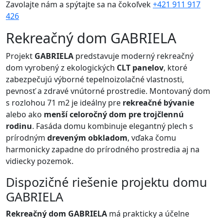
Zavolajte nám a spýtajte sa na čokoľvek
+421 911 917
426
Rekreačný dom GABRIELA
Projekt
GABRIELA
predstavuje moderný rekreačný
dom vyrobený z ekologických
CLT panelov
, ktoré
zabezpečujú výborné tepelnoizolačné vlastnosti,
pevnosť a zdravé vnútorné prostredie. Montovaný dom
s rozlohou 71 m2 je ideálny pre
rekreačné bývanie
alebo ako
menší celoročný dom pre trojčlennú
rodinu
. Fasáda domu kombinuje elegantný plech s
prírodným
dreveným obkladom
, vďaka čomu
harmonicky zapadne do prírodného prostredia aj na
vidiecky pozemok.
Dispozičné riešenie projektu domu
GABRIELA
Rekreačný dom GABRIELA
má prakticky a účelne