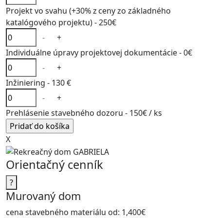
Projekt vo svahu (+30% z ceny zo základného
katalógového projektu) -
250€
-
+
Individuálne úpravy projektovej dokumentácie -
0€
-
+
Inžiniering -
130 €
-
+
Prehlásenie stavebného dozoru -
150€
/ ks
X
Orientačný cenník
?
Murovaný dom
cena stavebného materiálu od:
1,400€