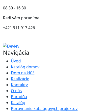
08:30 - 16:30
Radi vám poradíme
+421 911 917 426
Navigácia
Úvod
Katalóg domov
Dom na kľúč
Realizácie
Kontakty
O nás
Poradňa
Katalóg
Porovnanie katalógových projektov