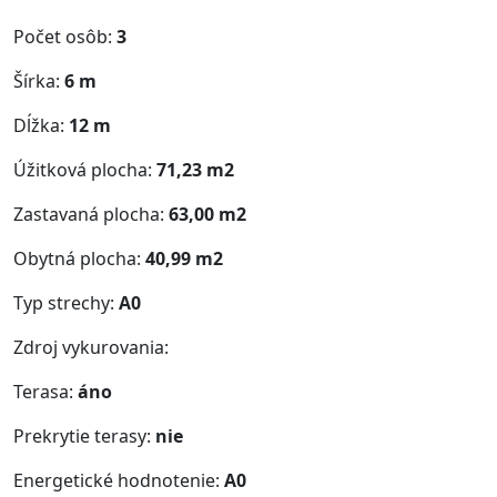
Počet osôb:
3
Šírka:
6 m
Dĺžka:
12 m
Úžitková plocha:
71,23 m2
Zastavaná plocha:
63,00 m2
Obytná plocha:
40,99 m2
Typ strechy:
A0
Zdroj vykurovania:
Terasa:
áno
Prekrytie terasy:
nie
Energetické hodnotenie:
A0