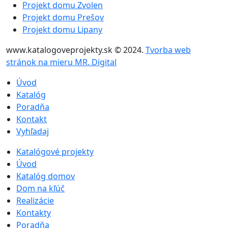
Projekt domu Zvolen
Projekt domu Prešov
Projekt domu Lipany
www.katalogoveprojekty.sk © 2024.
Tvorba web
stránok na mieru MR. Digital
Úvod
Katalóg
Poradňa
Kontakt
Vyhľadaj
Katalógové projekty
Úvod
Katalóg domov
Dom na kľúč
Realizácie
Kontakty
Poradňa