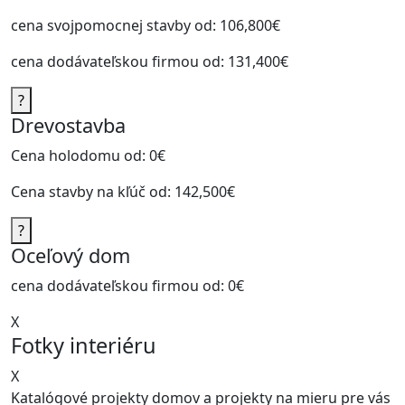
cena svojpomocnej stavby od:
106,800€
cena dodávateľskou firmou od:
131,400€
?
Drevostavba
Cena holodomu od:
0€
Cena stavby na kľúč od:
142,500€
?
Oceľový dom
cena dodávateľskou firmou od:
0€
X
Fotky interiéru
X
Katalógové projekty domov a projekty na mieru pre vás