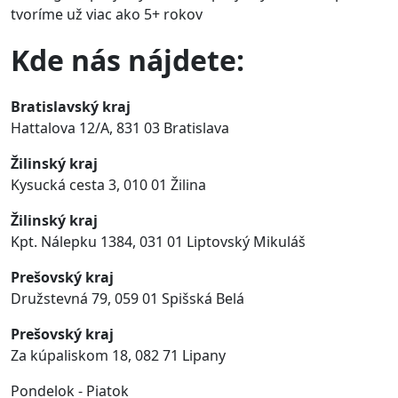
tvoríme už viac ako
5+ rokov
Kde nás nájdete:
Bratislavský kraj
Hattalova 12/A, 831 03 Bratislava
Žilinský kraj
Kysucká cesta 3, 010 01 Žilina
Žilinský kraj
Kpt. Nálepku 1384,
031 01 Liptovský Mikuláš
Prešovský kraj
Družstevná 79
,
059 01
Spišská Belá
Prešovský kraj
Za kúpaliskom 18, 082 71 Lipany
Pondelok - Piatok