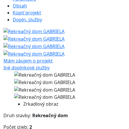
Obsah
Kúpiť projekt
Dopln. služby
Mám záujem o projekt
Iné doplnkové služby
Zrkadlový obraz
Druh stavby:
Rekreačný dom
Počet izieb:
2