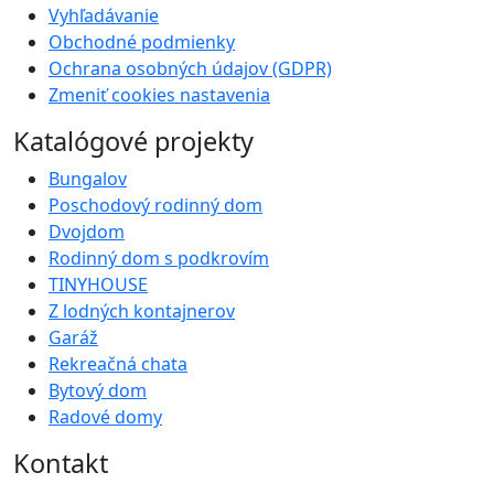
Vyhľadávanie
Obchodné podmienky
Ochrana osobných údajov (GDPR)
Zmeniť cookies nastavenia
Katalógové projekty
Bungalov
Poschodový rodinný dom
Dvojdom
Rodinný dom s podkrovím
TINYHOUSE
Z lodných kontajnerov
Garáž
Rekreačná chata
Bytový dom
Radové domy
Kontakt