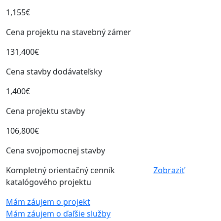
1,155€
Cena projektu na stavebný zámer
131,400€
Cena stavby dodávateľsky
1,400€
Cena projektu stavby
106,800€
Cena svojpomocnej stavby
Kompletný orientačný cenník
Zobraziť
katalógového projektu
Mám záujem o projekt
Mám záujem o ďaľšie služby