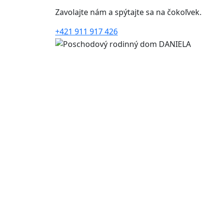
Zavolajte nám a spýtajte sa na čokoľvek.
+421 911 917 426