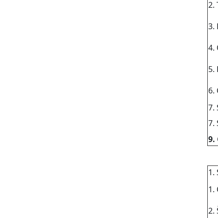
2.
3.
4.
5.
6.
7.
7.
9.
1.
1.
2.