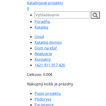
Katalógové projekty
0
Poradňa
Katalóg
Úvod
Katalóg domov
Dom na kľúč
Realizácie
Kontakty
+421 911 917 426
Celkovo:
0.00€
Nákupný košík je prázdny
Popis projektu
Pôdorysy
Parametre