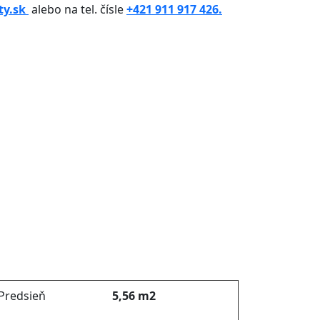
ty.sk
alebo na tel. čísle
+421 911 917 426.
 Predsieň
5,56 m2