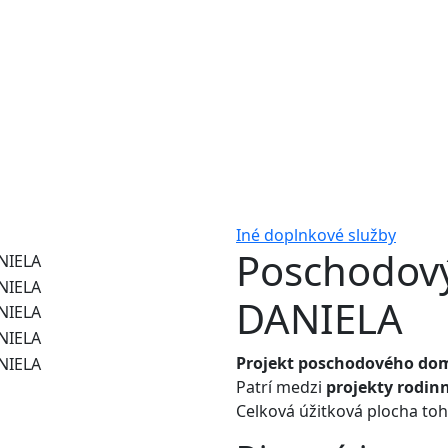
Iné doplnkové služby
Poschodov
DANIELA
Projekt poschodového do
Patrí medzi
projekty rodi
Celková úžitková plocha to