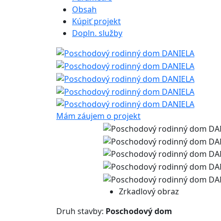
Obsah
Kúpiť projekt
Dopln. služby
Mám záujem o projekt
Zrkadlový obraz
Druh stavby:
Poschodový dom