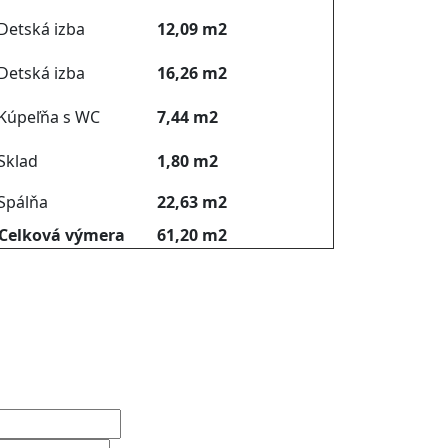
 Detská izba
12,09 m2
 Detská izba
16,26 m2
 Kúpeľňa s WC
7,44 m2
 Sklad
1,80 m2
 Spálňa
22,63 m2
 Celková výmera
61,20 m2