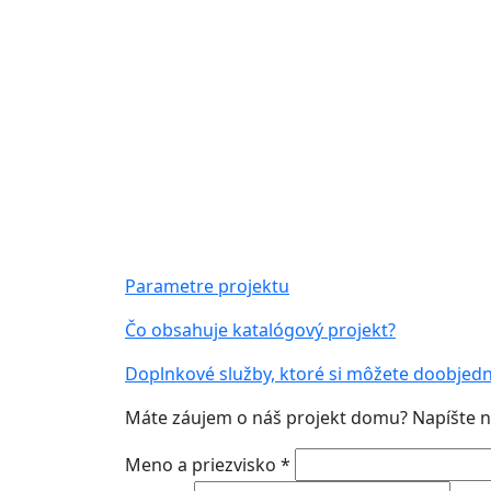
Parametre projektu
Čo obsahuje katalógový projekt?
Doplnkové služby, ktoré si môžete doobjed
Máte záujem o náš projekt domu? Napíšte ná
Meno a priezvisko *