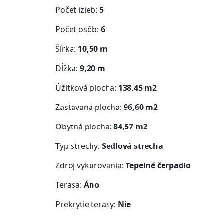
Počet izieb:
5
Počet osôb:
6
Šírka:
10,50 m
Dĺžka:
9,20 m
Úžitková plocha:
138,45 m2
Zastavaná plocha:
96,60 m2
Obytná plocha:
84,57 m2
Typ strechy:
Sedlová strecha
Zdroj vykurovania:
Tepelné čerpadlo
Terasa:
Áno
Prekrytie terasy:
Nie