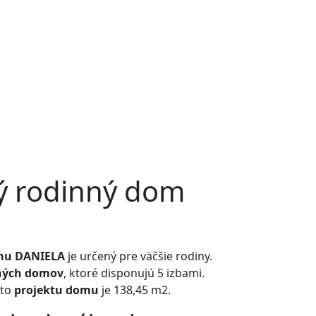
ý rodinný dom
mu DANIELA
je určený pre väčšie rodiny.
nných domov
, ktoré disponujú 5 izbami.
hto
projektu domu
je 138,45 m2.