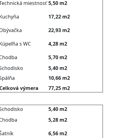
 Technická miestnosť
5,50 m2
 Kuchyňa
17,22 m2
 Obývačka
22,93 m2
 Kúpeľňa s WC
4,28 m2
 Chodba
5,70 m2
 Schodisko
5,40 m2
 Spálňa
10,66 m2
 Celková výmera
77,25 m2
 Schodisko
5,40 m2
 Chodba
5,28 m2
 Šatník
6,56 m2