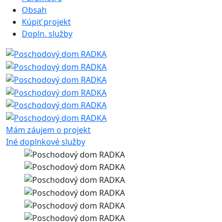
Obsah
Kúpiť projekt
Dopln. služby
Mám záujem o projekt
Iné doplnkové služby