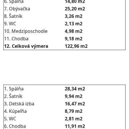
6. Spálňa
14,80 m2
7. Obývačka
25,20 m2
8. Šatník
3,26 m2
9. WC
2,13 m2
10. Medziposchodie
4,98 m2
11. Chodba
9,18 m2
12. Celková výmera
122,96 m2
1. Spálňa
28,34 m2
2. Šatník
9,94 m2
3. Detská izba
16,47 m2
4. Kúpeľňa
8,79 m2
5. WC
2,81 m2
6. Chodba
11,91 m2