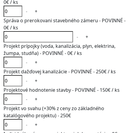
0€
/ ks
-
+
Správa o prerokovani stavebného zámeru - POVINNÉ -
0€
/ ks
-
+
Projekt prípojky (voda, kanalizácia, plyn, elektrina,
žumpa, studňa) - POVINNÉ -
0€
/ ks
-
+
Projekt dažďovej kanalizácie - POVINNÉ -
250€
/ ks
-
+
Projektové hodnotenie stavby - POVINNÉ -
150€
/ ks
-
+
Projekt vo svahu (+30% z ceny zo základného
katalógového projektu) -
250€
-
+