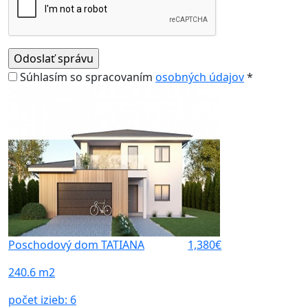
Súhlasím so spracovaním
osobných údajov
*
Poschodový dom TATIANA
1,380€
240.6 m2
počet izieb:
6