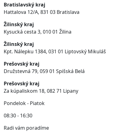
Bratislavský kraj
Hattalova 12/A, 831 03 Bratislava
Žilinský kraj
Kysucká cesta 3, 010 01 Žilina
Žilinský kraj
Kpt. Nálepku 1384,
031 01 Liptovský Mikuláš
Prešovský kraj
Družstevná 79
,
059 01
Spišská Belá
Prešovský kraj
Za kúpaliskom 18, 082 71 Lipany
Pondelok - Piatok
08:30 - 16:30
Radi vám poradíme