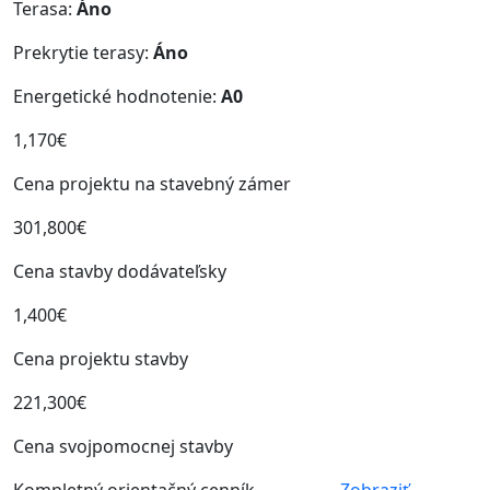
Terasa:
Áno
Prekrytie terasy:
Áno
Energetické hodnotenie:
A0
1,170€
Cena projektu na stavebný zámer
301,800€
Cena stavby dodávateľsky
1,400€
Cena projektu stavby
221,300€
Cena svojpomocnej stavby