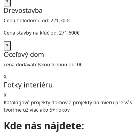
?
Drevostavba
Cena holodomu od:
221,300€
Cena stavby na kľúč od:
271,600€
?
Oceľový dom
cena dodávateľskou firmou od:
0€
X
Fotky interiéru
X
Katalógové projekty domov a projekty na mieru pre vás
tvoríme už viac ako
5+ rokov
Kde nás nájdete: