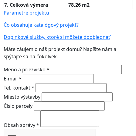
7. Celková výmera
78,26 m2
Parametre projektu
Čo obsahuje katalógový projekt?
Doplnkové služby, ktoré si môžete doobjednať
Máte záujem o náš projekt domu? Napíšte nám a
spýtajte sa na čokoľvek.
Meno a priezvisko *
E-mail *
Tel. kontakt *
Miesto výstavby
Číslo parcely
Obsah správy *