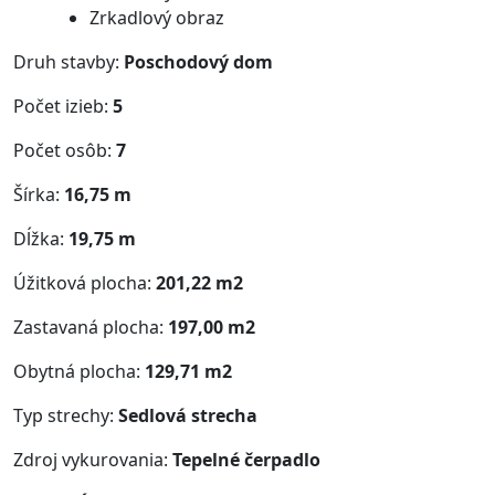
Zrkadlový obraz
Druh stavby:
Poschodový dom
Počet izieb:
5
Počet osôb:
7
Šírka:
16,75 m
Dĺžka:
19,75 m
Úžitková plocha:
201,22 m2
Zastavaná plocha:
197,00 m2
Obytná plocha:
129,71 m2
Typ strechy:
Sedlová strecha
Zdroj vykurovania:
Tepelné čerpadlo