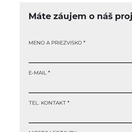
Máte záujem o náš pro
MENO A PRIEZVISKO *
E-MAIL *
TEL. KONTAKT *