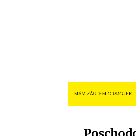
MÁM ZÁUJEM O PROJEKT
Poschod