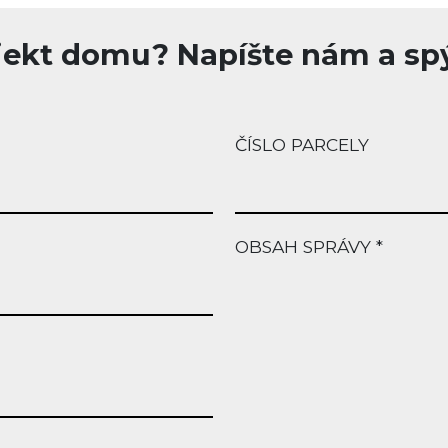
jekt domu? Napíšte nám a spý
ČÍSLO PARCELY
OBSAH SPRÁVY *