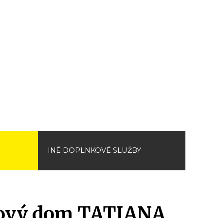
INÉ DOPLNKOVÉ SLUŽBY
ový dom TATIANA