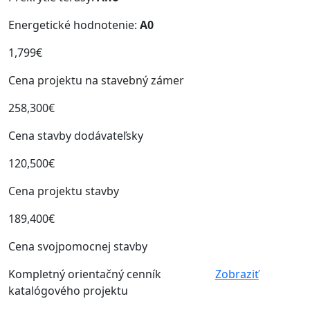
Energetické hodnotenie:
A0
1,799€
Cena projektu na stavebný zámer
258,300€
Cena stavby dodávateľsky
120,500€
Cena projektu stavby
189,400€
Cena svojpomocnej stavby
Kompletný orientačný cenník
Zobraziť
katalógového projektu