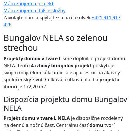
Mám záujem o projekt
Mám záujem o ďaľšie služby
Zavolajte nám a spýtajte sa na čokoľvek
+421 911 917
426
Bungalov NELA so zelenou
strechou
Projekty domov v tvare L
sme doplnili o projekt domu
NELA. Tento
4-izbový bungalov
projekt
poskytuje
svojim majiteľom súkromie, ale aj priestor na aktívny
spoločenský život. Celková úžitková plocha
projektu
domu
je 172,20 m2.
Dispozícia projektu domu Bungalov
NELA
Projekt domu v tvare L NELA
je dispozične rozdelený
na dennú a nočnú časť. Centrálnu časť
domu
tvorí