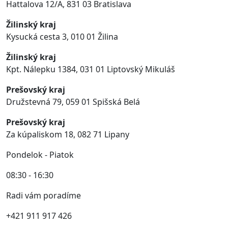
Hattalova 12/A, 831 03 Bratislava
Žilinský kraj
Kysucká cesta 3, 010 01 Žilina
Žilinský kraj
Kpt. Nálepku 1384,
031 01 Liptovský Mikuláš
Prešovský kraj
Družstevná 79
,
059 01
Spišská Belá
Prešovský kraj
Za kúpaliskom 18, 082 71 Lipany
Pondelok - Piatok
08:30 - 16:30
Radi vám poradíme
+421 911 917 426