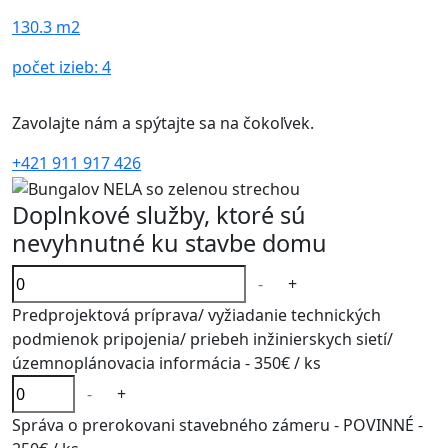
130.3 m2
počet izieb:
4
Zavolajte nám a spýtajte sa na čokoľvek.
+421 911 917 426
Doplnkové služby, ktoré sú
nevyhnutné ku stavbe domu
-
+
Predprojektová príprava/ vyžiadanie technických
podmienok pripojenia/ priebeh inžinierskych sietí/
územnoplánovacia informácia -
350€
/ ks
-
+
Správa o prerokovani stavebného zámeru - POVINNÉ -