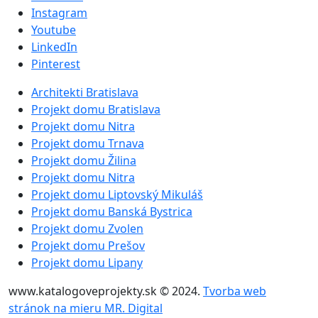
Instagram
Youtube
LinkedIn
Pinterest
Architekti Bratislava
Projekt domu Bratislava
Projekt domu Nitra
Projekt domu Trnava
Projekt domu Žilina
Projekt domu Nitra
Projekt domu Liptovský Mikuláš
Projekt domu Banská Bystrica
Projekt domu Zvolen
Projekt domu Prešov
Projekt domu Lipany
www.katalogoveprojekty.sk © 2024.
Tvorba web
stránok na mieru MR. Digital