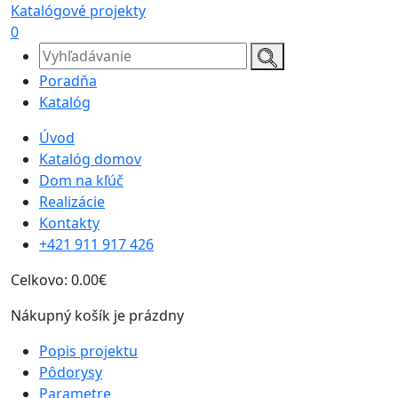
Katalógové projekty
0
Poradňa
Katalóg
Úvod
Katalóg domov
Dom na kľúč
Realizácie
Kontakty
+421 911 917 426
Celkovo:
0.00€
Nákupný košík je prázdny
Popis projektu
Pôdorysy
Parametre