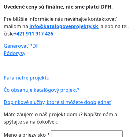
Uvedené ceny sú finálne, nie sme platci DPH.
Pre bližšie informácie nás neváhajte kontaktovať
mailom na
info@katalogoveprojekty.sk
alebo na tel.
čísle
+421 911 917 426
Generovať PDF
Pôdorysy
Parametre projektu
Čo obsahuje katalógový projekt?
Doplnkové služby, ktoré si môžete doobjednať
Máte záujem o náš projekt domu? Napíšte nám a
spýtajte sa na čokoľvek.
Meno a priezvisko *