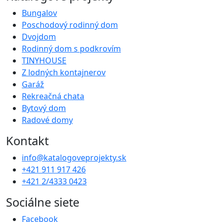
Bungalov
Poschodový rodinný dom
Dvojdom
Rodinný dom s podkrovím
TINYHOUSE
Z lodných kontajnerov
Garáž
Rekreačná chata
Bytový dom
Radové domy
Kontakt
info@katalogoveprojekty.sk
+421 911 917 426
+421 2/4333 0423
Sociálne siete
Facebook