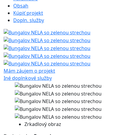
Obsah
Kúpiť projekt
Dopln. služby
Mám záujem o projekt
Iné doplnkové služby
Zrkadlový obraz