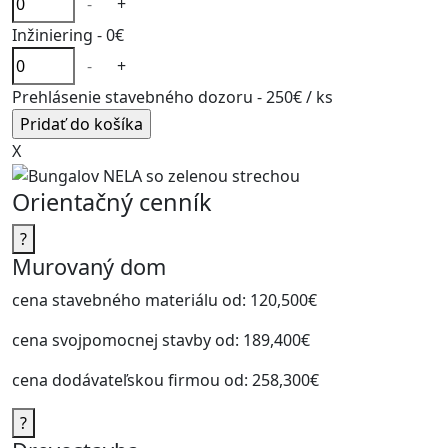
-
+
Inžiniering -
0€
-
+
Prehlásenie stavebného dozoru -
250€
/ ks
X
Orientačný cenník
?
Murovaný dom
cena stavebného materiálu od:
120,500€
cena svojpomocnej stavby od:
189,400€
cena dodávateľskou firmou od:
258,300€
?