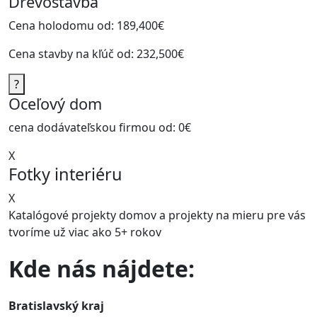
Drevostavba
Cena holodomu od:
189,400€
Cena stavby na kľúč od:
232,500€
?
Oceľový dom
cena dodávateľskou firmou od:
0€
X
Fotky interiéru
X
Katalógové projekty domov a projekty na mieru pre vás
tvoríme už viac ako
5+ rokov
Kde nás nájdete:
Bratislavský kraj