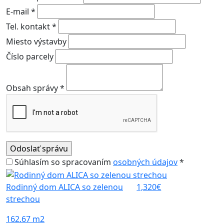
E-mail *
Tel. kontakt *
Miesto výstavby
Číslo parcely
Obsah správy *
Súhlasím so spracovaním
osobných údajov
*
Rodinný dom ALICA so zelenou
1,320€
strechou
162.67 m2