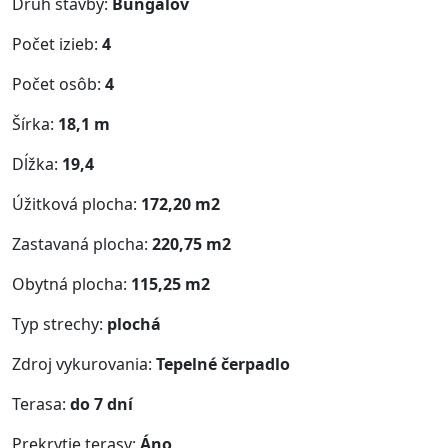
Druh stavby:
Bungalov
Počet izieb:
4
Počet osôb:
4
Šírka:
18,1 m
Dĺžka:
19,4
Úžitková plocha:
172,20 m2
Zastavaná plocha:
220,75 m2
Obytná plocha:
115,25 m2
Typ strechy:
plochá
Zdroj vykurovania:
Tepelné čerpadlo
Terasa:
do 7 dní
Prekrytie terasy:
Áno