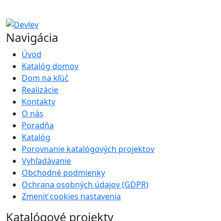
Navigácia
Úvod
Katalóg domov
Dom na kľúč
Realizácie
Kontakty
O nás
Poradňa
Katalóg
Porovnanie katalógových projektov
Vyhľadávanie
Obchodné podmienky
Ochrana osobných údajov (GDPR)
Zmeniť cookies nastavenia
Katalógové projekty