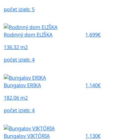
počet izieb:
5
Rodinný dom ELIŠKA
1,699€
136.32 m2
počet izieb:
4
Bungalov ERIKA
1,140€
182.06 m2
počet izieb:
4
Bungalov VIKTÓRIA
1,130€