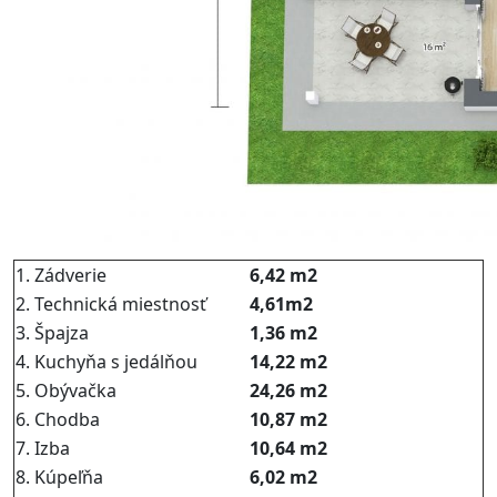
1. Zádverie
6,42 m2
2. Technická miestnosť
4,61m2
3. Špajza
1,36 m2
4. Kuchyňa s jedálňou
14,22 m2
5. Obývačka
24,26 m2
6. Chodba
10,87 m2
7. Izba
10,64 m2
8. Kúpeľňa
6,02 m2