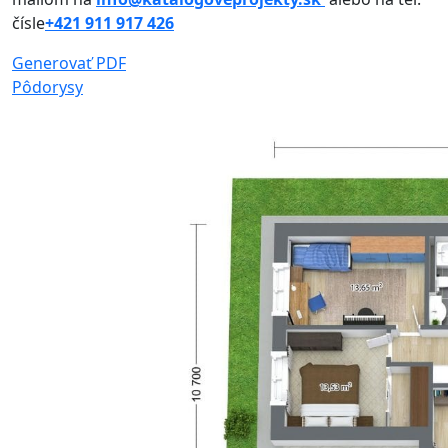
čísle
+421 911 917 426
Generovať PDF
Pôdorysy