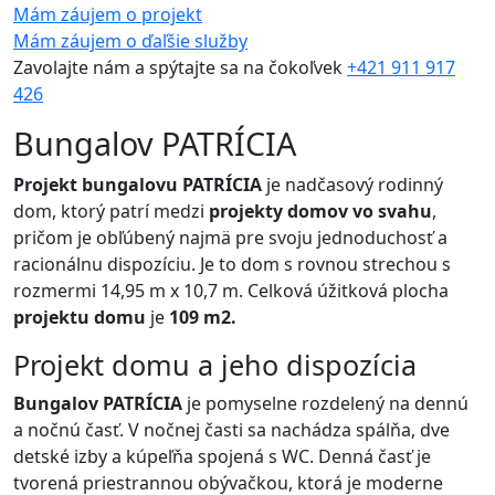
Mám záujem o projekt
Mám záujem o ďaľšie služby
Zavolajte nám a spýtajte sa na čokoľvek
+421 911 917
426
Bungalov PATRÍCIA
Projekt bungalovu PATRÍCIA
je nadčasový rodinný
dom, ktorý patrí medzi
projekty domov vo svahu
,
pričom je obľúbený najmä pre svoju jednoduchosť a
racionálnu dispozíciu. Je to dom s rovnou strechou s
rozmermi 14,95 m x 10,7 m. Celková úžitková plocha
projektu domu
je
109 m2.
Projekt domu a jeho dispozícia
Bungalov PATRÍCIA
je pomyselne rozdelený na dennú
a nočnú časť. V nočnej časti sa nachádza spálňa, dve
detské izby a kúpeľňa spojená s WC. Denná časť je
tvorená priestrannou obývačkou, ktorá je moderne