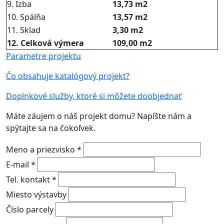
9. Izba
13,73 m2
10. Spálňa
13,57 m2
11. Sklad
3,30 m2
12. Celková výmera
109,00 m2
Parametre projektu
Čo obsahuje katalógový projekt?
Doplnkové služby, ktoré si môžete doobjednať
Máte záujem o náš projekt domu? Napíšte nám a
spýtajte sa na čokoľvek.
Meno a priezvisko *
E-mail *
Tel. kontakt *
Miesto výstavby
Číslo parcely