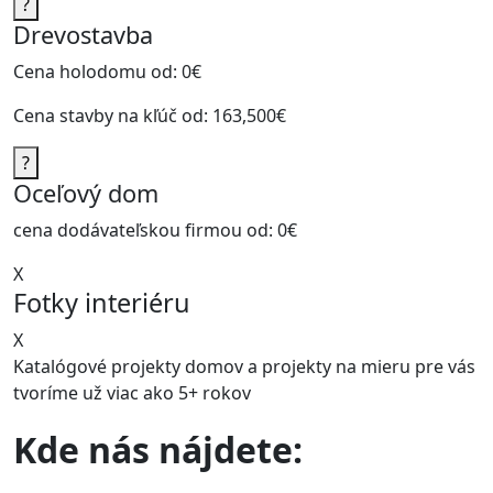
?
Drevostavba
Cena holodomu od:
0€
Cena stavby na kľúč od:
163,500€
?
Oceľový dom
cena dodávateľskou firmou od:
0€
X
Fotky interiéru
X
Katalógové projekty domov a projekty na mieru pre vás
tvoríme už viac ako
5+ rokov
Kde nás nájdete: