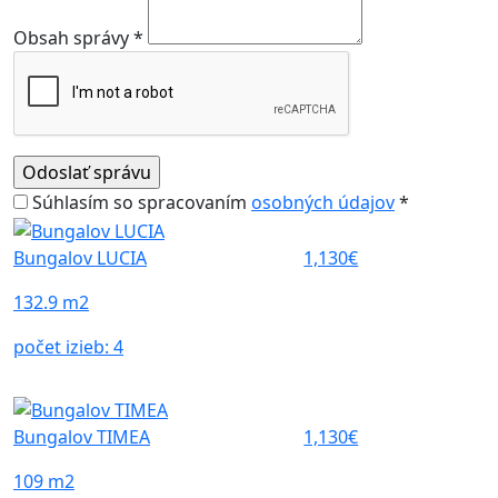
Obsah správy *
Súhlasím so spracovaním
osobných údajov
*
Bungalov LUCIA
1,130€
132.9 m2
počet izieb:
4
Bungalov TIMEA
1,130€
109 m2