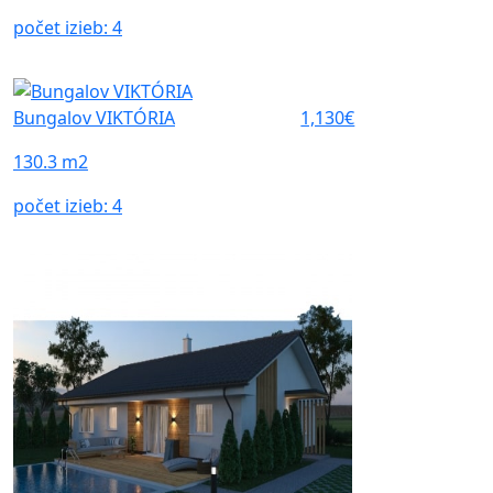
počet izieb:
4
Bungalov VIKTÓRIA
1,130€
130.3 m2
počet izieb:
4