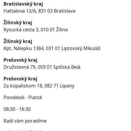
Bratislavský kraj
Hattalova 12/A, 831 03 Bratislava
Žilinský kraj
Kysucká cesta 3, 010 01 Žilina
Žilinský kraj
Kpt. Nálepku 1384,
031 01 Liptovský Mikuláš
Prešovský kraj
Družstevná 79
,
059 01
Spišská Belá
Prešovský kraj
Za kúpaliskom 18, 082 71 Lipany
Pondelok - Piatok
08:30 - 16:30
Radi vám poradíme