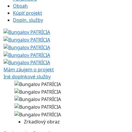
Obsah
Kúpiť projekt
Dopln. služby
Mám záujem o projekt
Iné doplnkové služby
Zrkadlový obraz