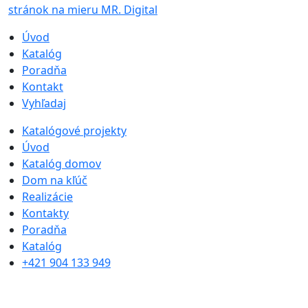
stránok na mieru MR. Digital
Úvod
Katalóg
Poradňa
Kontakt
Vyhľadaj
Katalógové projekty
Úvod
Katalóg domov
Dom na kľúč
Realizácie
Kontakty
Poradňa
Katalóg
+421 904 133 949