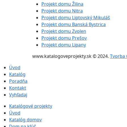
Projekt domu Žilina
Projekt domu Nitra
Projekt domu Liptovský Mikuláš
Projekt domu Banská Bystrica
Projekt domu Zvolen
Projekt domu Prešov
Projekt domu Lipany
www.katalogoveprojekty.sk © 2024.
Tvorba 
Úvod
Katalóg
Poradňa
Kontakt
Vyhľadaj
Katalógové projekty
Úvod
Katalóg domov
Dom na kľúč