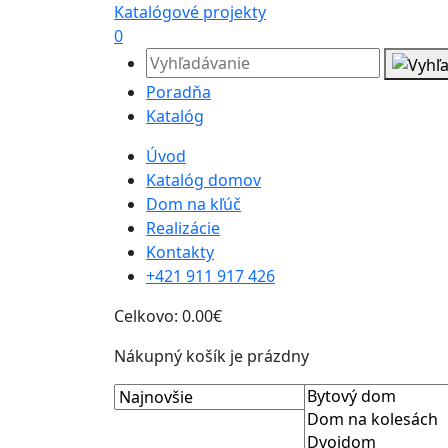
Katalógové projekty
0
Poradňa
Katalóg
Úvod
Katalóg domov
Dom na kľúč
Realizácie
Kontakty
+421 911 917 426
Celkovo:
0.00€
Nákupný košík je prázdny