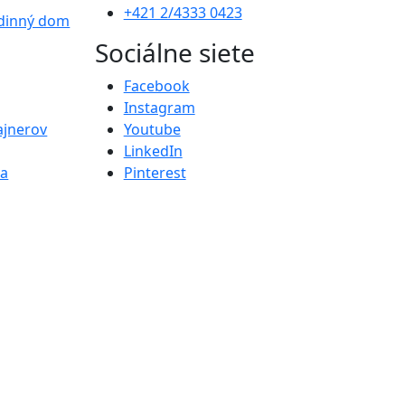
+421 2/4333 0423
dinný dom
Sociálne siete
Facebook
Instagram
ajnerov
Youtube
LinkedIn
ta
Pinterest