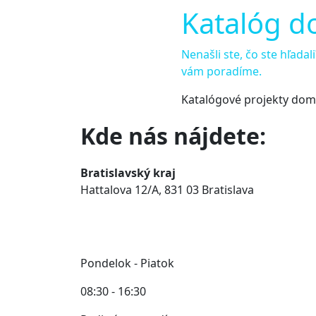
Katalóg d
Nenašli ste, čo ste hľada
vám poradíme.
Katalógové projekty domo
Kde nás nájdete:
Bratislavský kraj
Hattalova 12/A, 831 03 Bratislava
Pondelok - Piatok
08:30 - 16:30