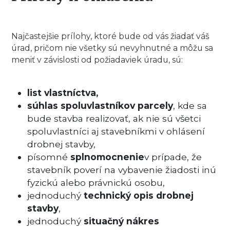
Najčastejšie prílohy, ktoré bude od vás žiadať váš
úrad, pričom nie všetky sú nevyhnutné a môžu sa
meniť v závislosti od požiadaviek úradu, sú:
list vlastníctva,
súhlas spoluvlastníkov parcely
, kde sa
bude stavba realizovať, ak nie sú všetci
spoluvlastníci aj stavebníkmi v ohlásení
drobnej stavby,
písomné
splnomocnenie
v prípade, že
stavebník poverí na vybavenie žiadosti inú
fyzickú alebo právnickú osobu,
jednoduchý
technický opis drobnej
stavby
,
jednoduchý
situačný nákres