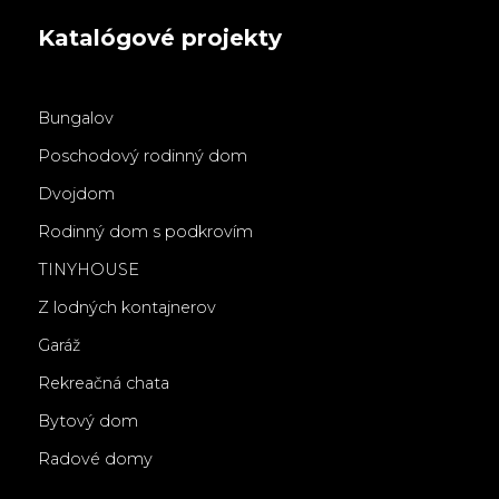
Katalógové projekty
Bungalov
Poschodový rodinný dom
Dvojdom
Rodinný dom s podkrovím
TINYHOUSE
Z lodných kontajnerov
Garáž
Rekreačná chata
Bytový dom
Radové domy