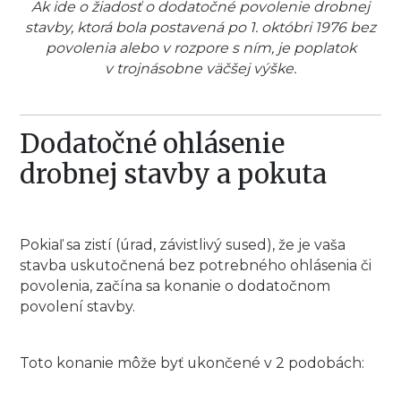
Ak ide o žiadosť o dodatočné povolenie drobnej
stavby, ktorá bola postavená po 1. októbri 1976 bez
povolenia alebo v rozpore s ním, je poplatok
v trojnásobne väčšej výške.
Dodatočné ohlásenie
drobnej stavby a pokuta
Pokiaľ sa zistí (úrad, závistlivý sused), že je vaša
stavba uskutočnená bez potrebného ohlásenia či
povolenia, začína sa konanie o dodatočnom
povolení stavby.
Toto konanie môže byť ukončené v 2 podobách: