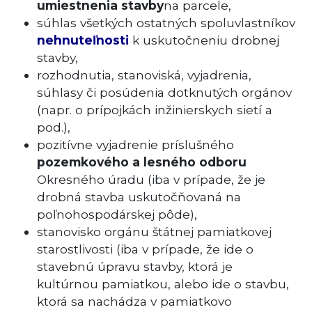
umiestnenia stavby
na parcele,
súhlas všetkých ostatných spoluvlastníkov
nehnuteľnosti
k uskutočneniu drobnej
stavby,
rozhodnutia, stanoviská, vyjadrenia,
súhlasy či posúdenia dotknutých orgánov
(napr. o prípojkách inžinierskych sietí a
pod.),
pozitívne vyjadrenie príslušného
pozemkového a lesného odboru
Okresného úradu (iba v prípade, že je
drobná stavba uskutočňovaná na
poľnohospodárskej pôde),
stanovisko orgánu štátnej pamiatkovej
starostlivosti (iba v prípade, že ide o
stavebnú úpravu stavby, ktorá je
kultúrnou pamiatkou, alebo ide o stavbu,
ktorá sa nachádza v pamiatkovo