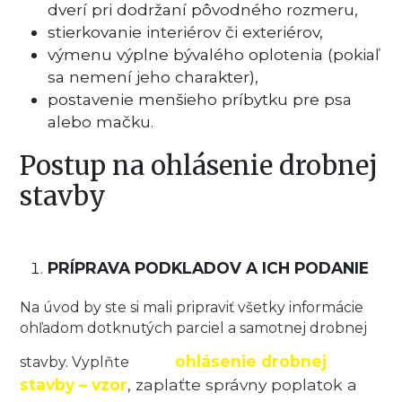
dverí pri dodržaní pôvodného rozmeru,
stierkovanie interiérov či exteriérov,
výmenu výplne bývalého oplotenia (pokiaľ
sa nemení jeho charakter),
postavenie menšieho príbytku pre psa
alebo mačku.
Postup na ohlásenie drobnej
stavby
PRÍPRAVA PODKLADOV A ICH PODANIE
Na úvod by ste si mali pripraviť všetky informácie
ohľadom dotknutých parciel a samotnej drobnej
ohlásenie drobnej
stavby. Vyplňte
stavby – vzor
, zaplaťte správny poplatok a