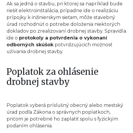
Ak sa jedná o stavbu, pri ktorej sa napríklad bude
riešiť elektroinštalácia, prípadne ide o realizáciu
prípojky k inžinierskym sieťam, môže stavebný
úrad rozhodnúť o potrebe doloženia niektorých
dokladov po zrealizovaní drobnej stavby. Spravidla
ide o
protokoly a potvrdenia o vykonaní
odborných skúšok
potvrdzujúcich možnosť
užívania drobnej stavby.
Poplatok za ohlásenie
drobnej stavby
Poplatok vyberá príslušný obecný alebo mestský
úrad podľa Zákona o správnych poplatkoch,
pričom je potrebné ho zaplatiť spolu s fyzickým
podaním ohlásenia.