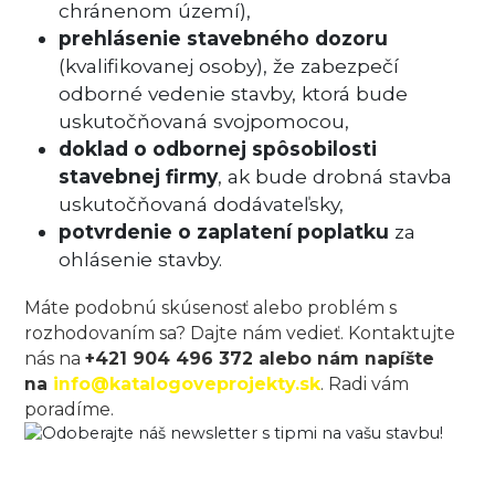
chránenom území),
prehlásenie stavebného dozoru
(kvalifikovanej osoby), že zabezpečí
odborné vedenie stavby, ktorá bude
uskutočňovaná svojpomocou,
doklad o odbornej spôsobilosti
stavebnej firmy
, ak bude drobná stavba
uskutočňovaná dodávateľsky,
potvrdenie o zaplatení poplatku
za
ohlásenie stavby.
Máte podobnú skúsenosť alebo problém s
rozhodovaním sa? Dajte nám vedieť. Kontaktujte
nás na
+421 904 496 372 alebo nám napíšte
na
info@katalogoveprojekty.sk
. Radi vám
poradíme.