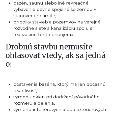
bazén, saunu alebo iné rekreačné
vybavenie pevne spojené so zemou v
stanovenom limite,
prípojky stavieb a pozemkov na verejné
rozvodné siete a kanalizáciu spolu s
realizáciou tohto pripojenia.
Drobnú stavbu nemusíte
ohlasovať vtedy, ak sa jedná
o:
postavenie bazéna, ktorý má len dočasnú
trvanlivosť,
výmenu okien pri dodržaní pôvodného
rozmeru a delenia,
výmenu interiérových alebo exteriérových