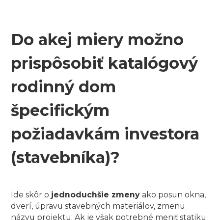
Do akej miery možno
prispôsobiť katalógový
rodinný dom
špecifickým
požiadavkám investora
(stavebníka)?
Ide skôr o
jednoduchšie zmeny
ako posun okna,
dverí, úpravu stavebných materiálov, zmenu
názvu projektu. Ak je však potrebné meniť statiku