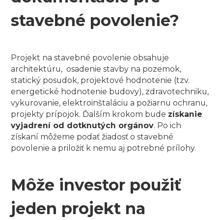
stavebné povolenie?
Projekt na stavebné povolenie obsahuje
architektúru, osadenie stavby na pozemok,
statický posudok, projektové hodnotenie (tzv.
energetické hodnotenie budovy), zdravotechniku,
vykurovanie, elektroinštaláciu a požiarnu ochranu,
projekty prípojok. Ďalším krokom bude
získanie
vyjadrení od dotknutých orgánov
. Po ich
získaní môžeme podať žiadosť o stavebné
povolenie a priložiť k nemu aj potrebné prílohy.
Môže investor použiť
jeden projekt na