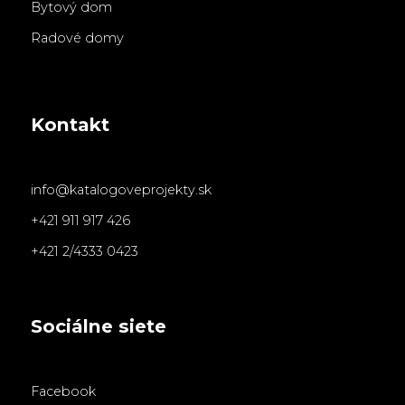
Bytový dom
Radové domy
Kontakt
info@katalogoveprojekty.sk
+421 911 917 426
+421 2/4333 0423
Sociálne siete
Facebook