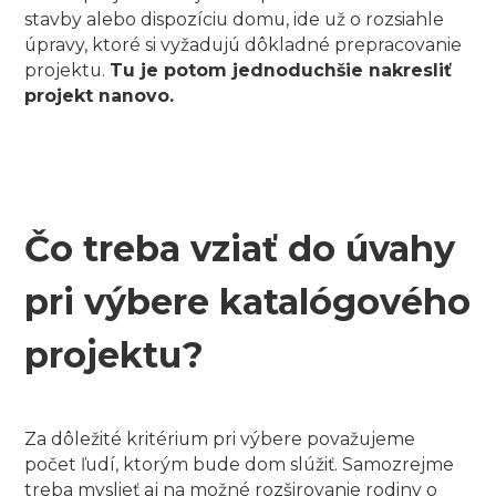
stavby alebo dispozíciu domu, ide už o rozsiahle
úpravy, ktoré si vyžadujú dôkladné prepracovanie
projektu.
Tu je potom jednoduchšie nakresliť
projekt nanovo.
Čo treba vziať do úvahy
pri výbere katalógového
projektu?
Za dôležité kritérium pri výbere považujeme
počet ľudí, ktorým bude dom slúžiť. Samozrejme
treba myslieť aj na možné rozširovanie rodiny o