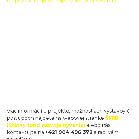
https://katalogoveprojekty.sk/tlaceny-katalog
Viac informácií o projekte, možnostiach výstavby či
postupoch nájdete na webovej stránke
ŠFRB
(Štátny fond rozvoja bývania)
alebo nás
kontaktujte na
+421 904 496 372
a radi vám