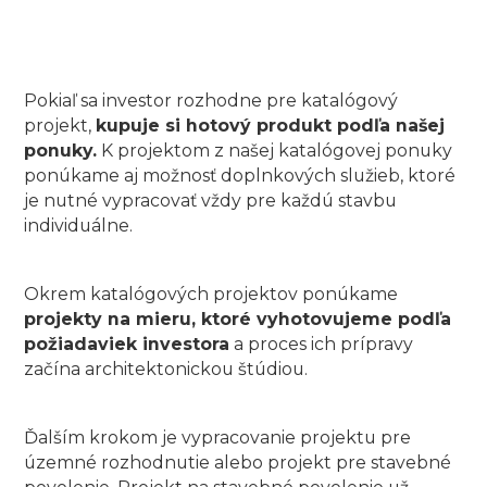
Pokiaľ sa investor rozhodne pre katalógový
projekt,
kupuje si hotový produkt podľa našej
ponuky.
K projektom z našej katalógovej ponuky
ponúkame aj možnosť doplnkových služieb, ktoré
je nutné vypracovať vždy pre každú stavbu
individuálne.
Okrem katalógových projektov ponúkame
projekty na mieru, ktoré vyhotovujeme podľa
požiadaviek investora
a proces ich prípravy
začína architektonickou štúdiou.
Ďalším krokom je vypracovanie projektu pre
územné rozhodnutie alebo projekt pre stavebné