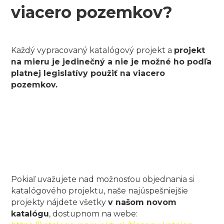
viacero pozemkov?
Každý vypracovaný katalógový projekt a
projekt
na mieru je jedinečný a nie je možné ho podľa
platnej legislatívy použiť na viacero
pozemkov.
Pokiaľ uvažujete nad možnosťou objednania si
katalógového projektu, naše najúspešniejšie
projekty nájdete všetky
v našom novom
katalógu
, dostupnom na webe: