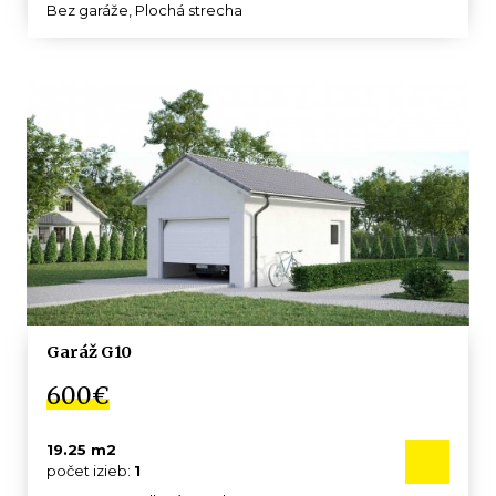
Bez garáže, Plochá strecha
Garáž G10
600€
19.25 m2
počet izieb:
1