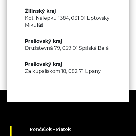
Žilinský kraj
Kpt. Nálepku 1384,
031 01 Liptovský
Mikuláš
Prešovský kraj
Družstevná 79
,
059 01
Spišská Belá
Prešovský kraj
Za kúpaliskom 18, 082 71 Lipany
Pondelok - Piatok