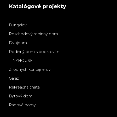
Katalógové projekty
Bungalov
Poschodový rodinný dom
Dvojdom
Rodinný dom s podkrovím
TINYHOUSE
Z lodných kontajnerov
Garáž
Rekreačná chata
Bytový dom
Radové domy