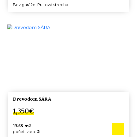
Bez garáže, Pultová strecha
Drevodom SÁRA
1,350€
17.55 m2
počet izieb:
2