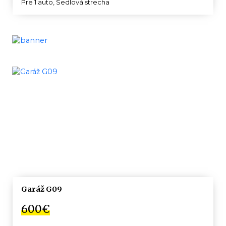
Pre 1 auto, Sedlová strecha
Garáž G09
600€